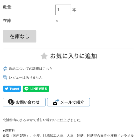
数量:
本
在庫:
×
返品についての詳細はこちら
レビューはありません
北陸特有のまろやかで旨甘い味わいに仕上げました。
●原材料
食塩（国内製造）、小麦、脱脂加工大豆、大豆、砂糖、砂糖混合異性化液糖／カラメル