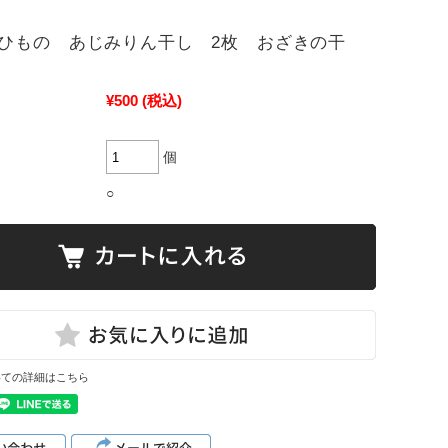
ひもの あじみりん干し 2枚 おざきの干
¥500
(税込)
個
○
いての詳細はこちら