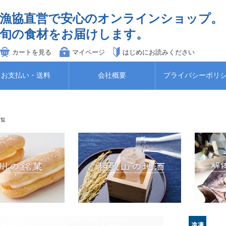
漁協直営で安心のオンラインショップ。
旬の食材をお届けします。
カートを見る
マイページ
はじめにお読みください
お支払い・送料
会社概要
プライバシーポリ
一覧