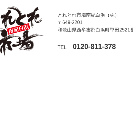
とれとれ市場南紀白浜（株）
〒649-2201
和歌山県西牟婁郡白浜町堅田2521
0120-811-378
TEL