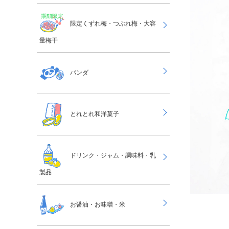
限定くずれ梅・つぶれ梅・大容
量梅干
パンダ
とれとれ和洋菓子
ドリンク・ジャム・調味料・乳
製品
お醤油・お味噌・米