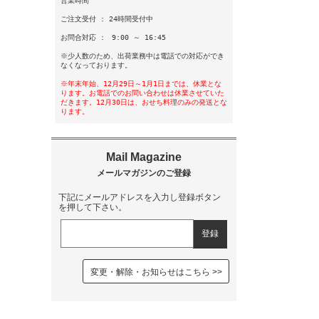
営業時間
ご注文受付 : 24時間受付中
お問合対応 : 9:00 ～ 16:45
※少人数のため、出荷業務中は電話での対応ができ
なくなっております。
※年末年始、12月29日～1月1日までは、休業とな
ります。お電話でのお問い合わせは休業させていた
だきます。12月30日は、おせち料理のみの発送とな
ります。
下記にメールアドレスを入力し登録ボタン
を押して下さい。
変更・解除・お知らせはこちら