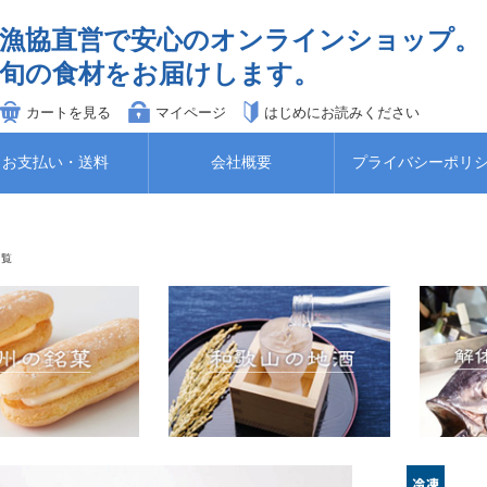
漁協直営で安心のオンラインショップ。
旬の食材をお届けします。
カートを見る
マイページ
はじめにお読みください
お支払い・送料
会社概要
プライバシーポリ
一覧