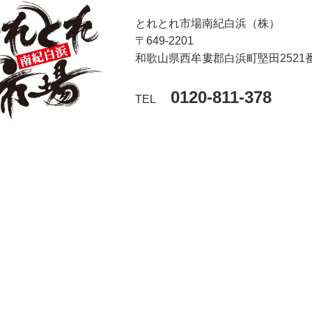
とれとれ市場南紀白浜（株）
〒649-2201
和歌山県西牟婁郡白浜町堅田2521
0120-811-378
TEL