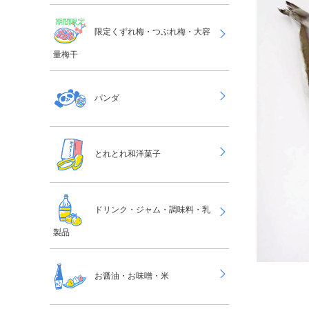
限定くずれ梅・つぶれ梅・大容
量梅干
パンダ
とれとれ和洋菓子
ドリンク・ジャム・調味料・乳
製品
お醤油・お味噌・米