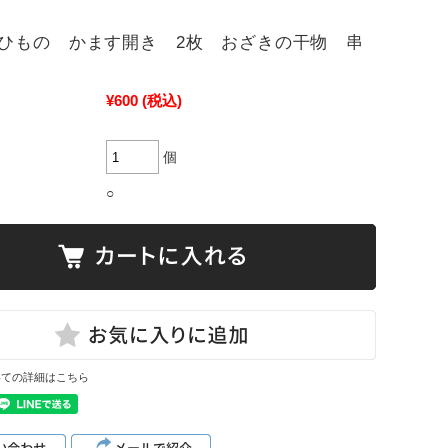
ひもの かます開き 2枚 おざきの干物 串
¥600
(税込)
個
○
いての詳細はこちら