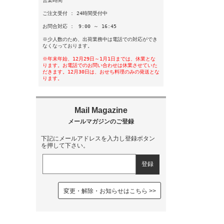
営業時間
ご注文受付 : 24時間受付中
お問合対応 : 9:00 ～ 16:45
※少人数のため、出荷業務中は電話での対応ができ
なくなっております。
※年末年始、12月29日～1月1日までは、休業とな
ります。お電話でのお問い合わせは休業させていた
だきます。12月30日は、おせち料理のみの発送とな
ります。
下記にメールアドレスを入力し登録ボタン
を押して下さい。
変更・解除・お知らせはこちら