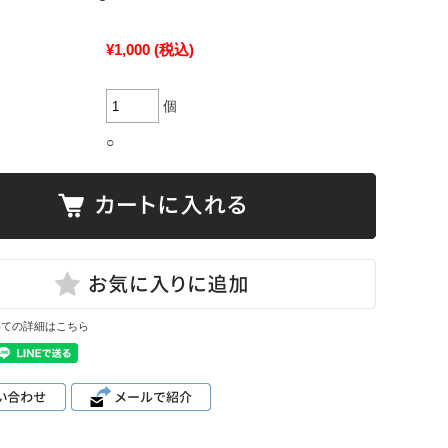
¥1,000
(税込)
個
○
いての詳細はこちら