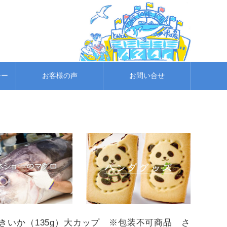
シー
お客様の声
お問い合せ
きいか（135g）大カップ ※包装不可商品 さ