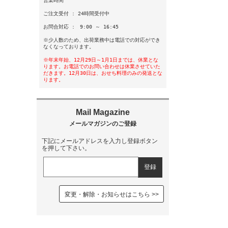
営業時間
ご注文受付 : 24時間受付中
お問合対応 : 9:00 ～ 16:45
※少人数のため、出荷業務中は電話での対応ができ
なくなっております。
※年末年始、12月29日～1月1日までは、休業とな
ります。お電話でのお問い合わせは休業させていた
だきます。12月30日は、おせち料理のみの発送とな
ります。
下記にメールアドレスを入力し登録ボタン
を押して下さい。
変更・解除・お知らせはこちら