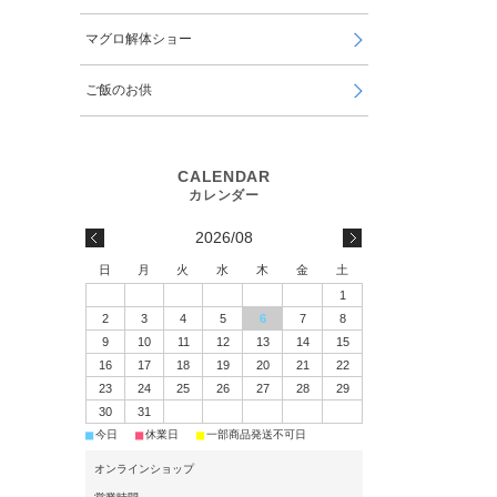
マグロ解体ショー
ご飯のお供
2026/08
日
月
火
水
木
金
土
1
2
3
4
5
6
7
8
9
10
11
12
13
14
15
16
17
18
19
20
21
22
23
24
25
26
27
28
29
30
31
■
■
■
今日
休業日
一部商品発送不可日
オンラインショップ