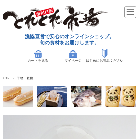
漁協直営で安心のオンラインショップ。
旬の食材をお届けします。
カートを見る
マイページ
はじめにお読みください
TOP
干物・乾物