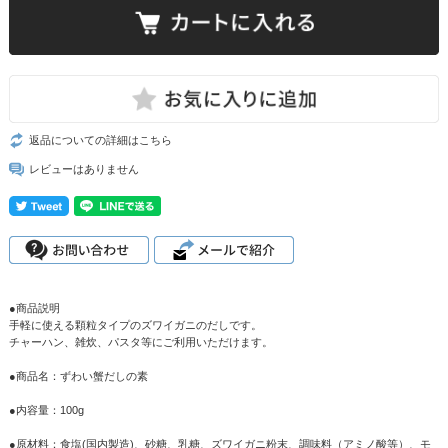
返品についての詳細はこちら
レビューはありません
●商品説明
手軽に使える顆粒タイプのズワイガニのだしです。
チャーハン、雑炊、パスタ等にご利用いただけます。
●商品名：ずわい蟹だしの素
●内容量：100g
●原材料：食塩(国内製造)、砂糖、乳糖、ズワイガニ粉末、調味料（アミノ酸等）、モ