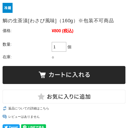
鯛の生茶漬[わさび風味]（160g）※包装不可商品
¥800
(税込)
価格:
数量:
個
在庫:
○
返品についての詳細はこちら
レビューはありません