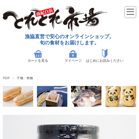
漁協直営で安心のオンラインショップ。
旬の食材をお届けします。
カートを見る
マイページ
はじめにお読みください
TOP
干物・乾物