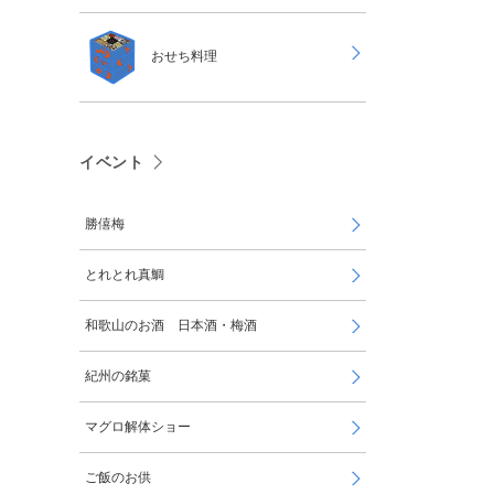
おせち料理
イベント
勝僖梅
とれとれ真鯛
和歌山のお酒 日本酒・梅酒
紀州の銘菓
マグロ解体ショー
ご飯のお供