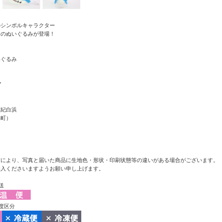
のシンボルキャラクター
」のぬいぐるみが登場！
いぐるみ
7
南紀白浜
浜町）
方により、写真と届いた商品に生地色・形状・印刷状態等の違いがある場合がございます。
購入くださいますようお願い申し上げます。
送
度区分