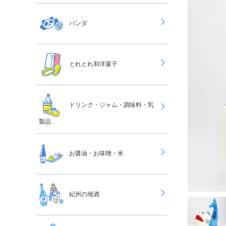
パンダ
とれとれ和洋菓子
ドリンク・ジャム・調味料・乳
製品
お醤油・お味噌・米
紀州の地酒