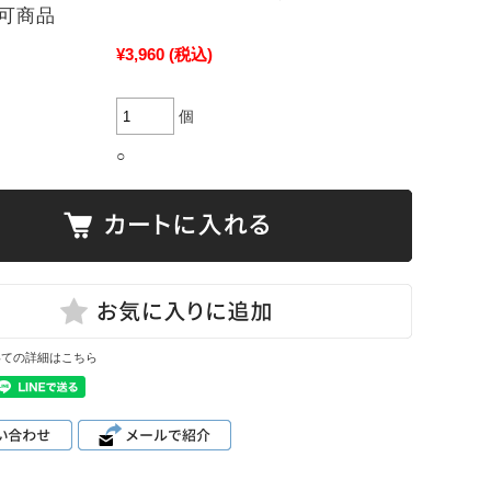
可商品
¥3,960
(税込)
個
○
いての詳細はこちら