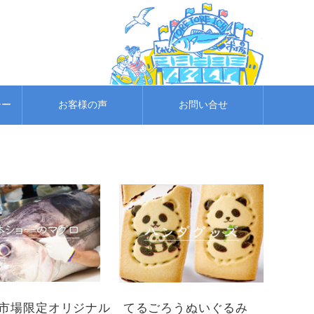
シー
お客様の声
お問い合せ
れ市場限定オリジナル てるごろうぬいぐるみ