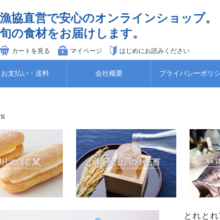
漁協直営で安心のオンラインショップ。
旬の食材をお届けします。
カートを見る
マイページ
はじめにお読みください
お支払い・送料
会社概要
プライバシーポリ
一覧
とれと