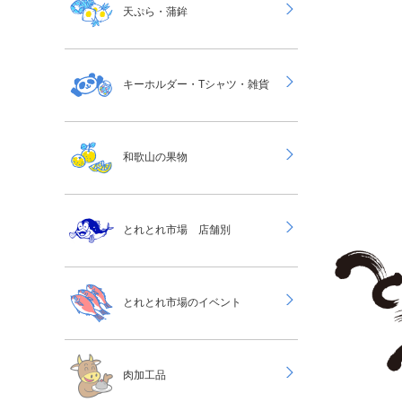
天ぷら・蒲鉾
キーホルダー・Tシャツ・雑貨
和歌山の果物
とれとれ市場 店舗別
とれとれ市場のイベント
肉加工品