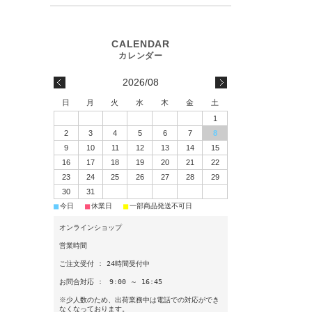
2026/08
日
月
火
水
木
金
土
1
2
3
4
5
6
7
8
9
10
11
12
13
14
15
16
17
18
19
20
21
22
23
24
25
26
27
28
29
30
31
■
■
■
今日
休業日
一部商品発送不可日
オンラインショップ
営業時間
ご注文受付 : 24時間受付中
お問合対応 : 9:00 ～ 16:45
※少人数のため、出荷業務中は電話での対応ができ
なくなっております。