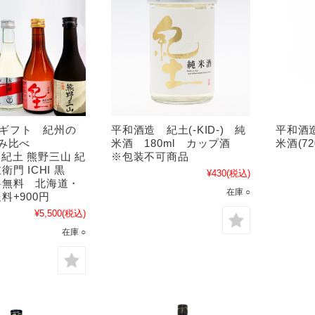
1】ギフト 紀州の
平和酒造 紀土(-KID-) 純
平和酒造
み比べ
米酒 180ml カップ酒
米酒(72
5（紀土 熊野三山 紀
※包装不可商品
門 ICHI 黒
¥430
(税込)
料無料 北海道・
在庫 ○
料+900円
¥5,500
(税込)
在庫 ○