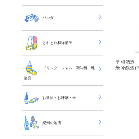
パンダ
とれとれ和洋菓子
平和酒造 紀
米吟醸酒(72
ドリンク・ジャム・調味料・乳
製品
お醤油・お味噌・米
紀州の地酒