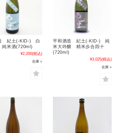
 紀土(-KID-) 白
平和酒造 紀土(-KID-) 純
純米酒(720ml)
米大吟醸 精米歩合四十
(720ml)
¥2,200
(税込)
¥3,025
(税込)
在庫 ○
在庫 ○