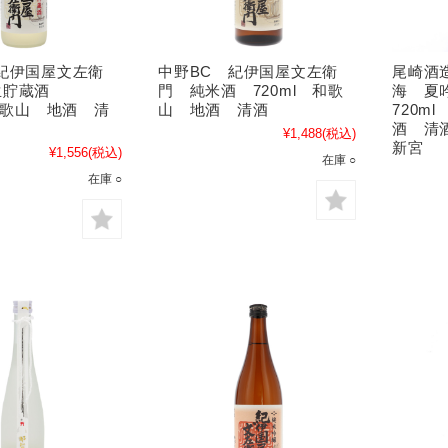
紀伊国屋文左衛
中野BC 紀伊国屋文左衛
尾崎酒
生貯蔵酒
門 純米酒 720ml 和歌
海 夏
 和歌山 地酒 清
山 地酒 清酒
720m
酒 清
¥1,488
(税込)
新宮
¥1,556
(税込)
在庫 ○
在庫 ○