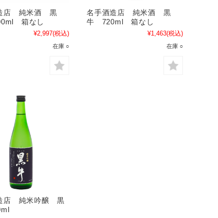
造店 純米酒 黒
名手酒造店 純米酒 黒
00ml 箱なし
牛 720ml 箱なし
¥2,997
(税込)
¥1,463
(税込)
在庫 ○
在庫 ○
造店 純米吟醸 黒
ml