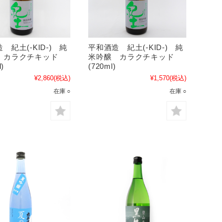
 紀土(-KID-) 純
平和酒造 紀土(-KID-) 純
 カラクチキッド
米吟醸 カラクチキッド
l)
(720ml)
¥2,860
(税込)
¥1,570
(税込)
在庫 ○
在庫 ○