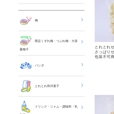
梅
限定くずれ梅・つぶれ梅・大容
とれとれ
量梅干
さっぱりせ
包装不可
パンダ
とれとれ和洋菓子
ドリンク・ジャム・調味料・乳