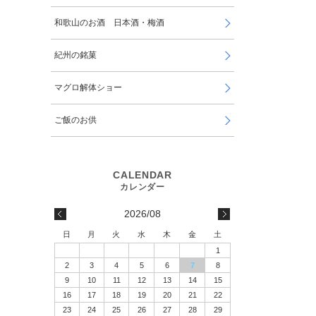
和歌山のお酒 日本酒・梅酒
紀州の銘菓
マグロ解体ショー
ご飯のお供
2026/08
日
月
火
水
木
金
土
1
2
3
4
5
6
7
8
9
10
11
12
13
14
15
16
17
18
19
20
21
22
23
24
25
26
27
28
29