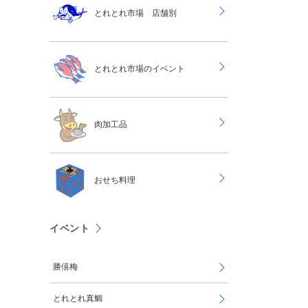
とれとれ市場 店舗別
とれとれ市場のイベント
肉加工品
おせち料理
イベント
勝僖梅
とれとれ真鯛